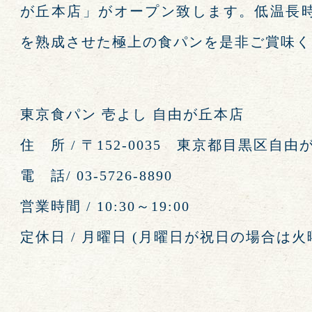
が丘本店」がオープン致します。低温長
を熟成させた極上の食パンを是非ご賞味く
東京食パン 壱よし 自由が丘本店
住 所 / 〒152-0035 東京都目黒区自由が
電 話/ 03-5726-8890
営業時間 / 10:30～19:00
定休日 / 月曜日 (月曜日が祝日の場合は火