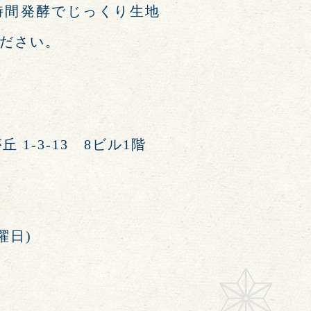
時間発酵でじっくり生地
ださい。
丘 1-3-13 8ビル1階
曜日)