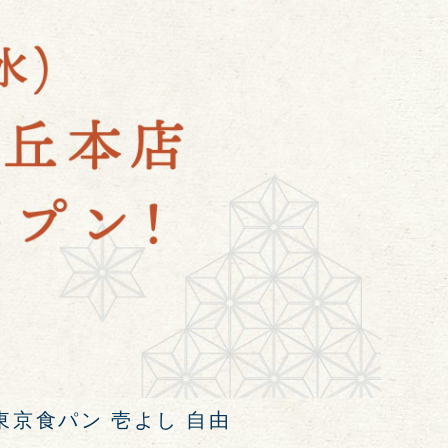
「東京食パン 壱よし 自由