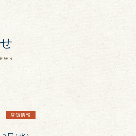
らせ
ews
店舗情報