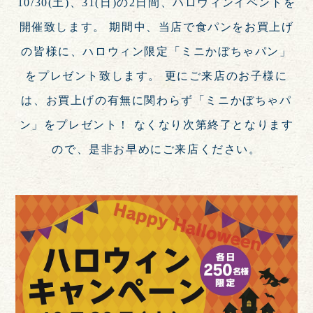
10/30(土)、31(日)の2日間、ハロウィンイベントを
開催致します。 期間中、当店で食パンをお買上げ
の皆様に、ハロウィン限定「ミニかぼちゃパン」
をプレゼント致します。 更にご来店のお子様に
は、お買上げの有無に関わらず「ミニかぼちゃパ
ン」をプレゼント！ なくなり次第終了となります
ので、是非お早めにご来店ください。